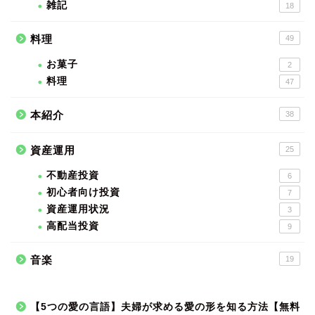
雑記
18
料理
49
お菓子
2
料理
47
本紹介
38
資産運用
25
不動産投資
6
初心者向け投資
7
資産運用状況
3
高配当投資
9
音楽
19
【5つの愛の言語】夫婦が求める愛の形を知る方法【無料