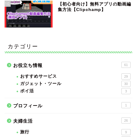
10
【初心者向け】無料アプリの動画編
集方法【Clipchamp】
カテゴリー
お役立ち情報
61
おすすめサービス
29
ガジェット・ツール
30
ポイ活
3
プロフィール
1
夫婦生活
26
旅行
9