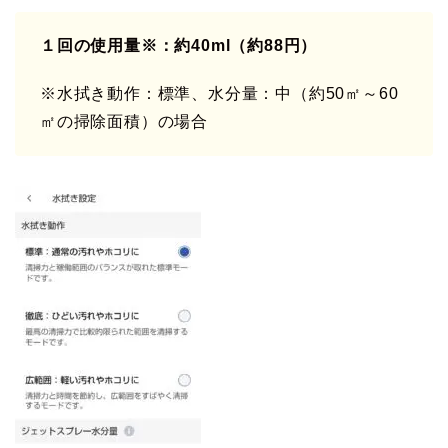
１回の使用量※：約40ml（約88円）
※水拭き動作：標準、水分量：中（約50㎡～60
㎡の掃除面積）の場合