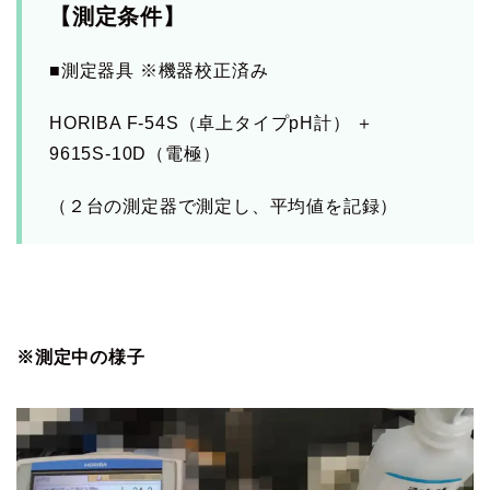
【測定条件】
■測定器具 ※機器校正済み
HORIBA F-54S（卓上タイプpH計） ＋
9615S-10D（電極）
（２台の測定器で測定し、平均値を記録）
※測定中の様子