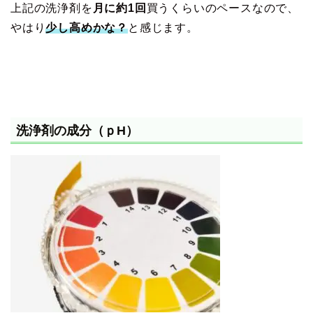
上記の洗浄剤を
月に約1回
買うくらいのペースなので、
やはり
少し高めかな？
と感じます。
洗浄剤の成分（ｐH）