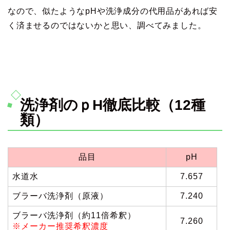
なので、似たようなpHや洗浄成分の代用品があれば安
く済ませるのではないかと思い、調べてみました。
洗浄剤のｐH徹底比較（12種
類）
品目
pH
水道水
7.657
ブラーバ洗浄剤（原液）
7.240
ブラーバ洗浄剤（約11倍希釈）
7.260
※メーカー推奨希釈濃度