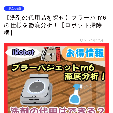
お役立ち情報
【洗剤の代用品を探せ】ブラーバ m6
の仕様を徹底分析！【ロボット掃除
機】
2024年12月8日