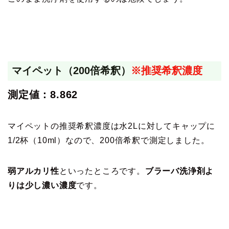
マイペット（200倍希釈）
※推奨希釈濃度
測定値：8.862
マイペットの推奨希釈濃度は水2Lに対してキャップに
1/2杯（10ml）なので、200倍希釈で測定しました。
弱アルカリ性
といったところです。
ブラーバ洗浄剤よ
りは
少し濃い濃度
です。