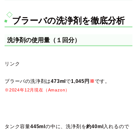
ブラーバの洗浄剤を徹底分析
洗浄剤の使用量（１回分）
リンク
ブラーバの洗浄剤は
473ml
で
1,045円
※
です。
※2024年12月現在（Amazon）
タンク容量
445ml
の中に、洗浄剤を
約40ml
入れるので