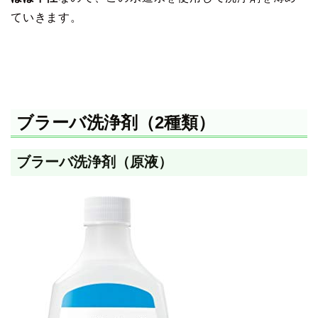
ていきます。
ブラーバ洗浄剤（2種類）
ブラーバ洗浄剤（原液）