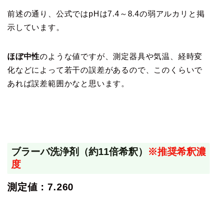
前述の通り、公式ではpHは7.4～8.4の弱アルカリと掲
示しています。
ほぼ中性
のような値ですが、測定器具や気温、経時変
化などによって若干の誤差があるので、このくらいで
あれば誤差範囲かなと思います。
ブラーバ洗浄剤（約11倍希釈）
※推奨希釈濃
度
測定値：7.260