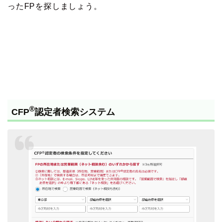
ったFPを探しましょう。
®
CFP
認定者検索システム