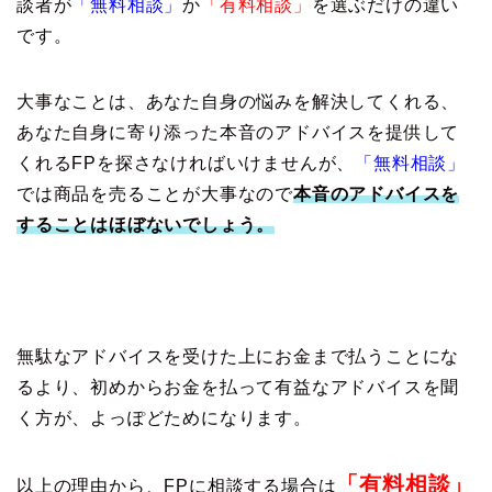
談者が
「無料相談」
か
「有料相談」
を選ぶだけの違い
です。
大事なことは、あなた自身の悩みを解決してくれる、
あなた自身に寄り添った本音のアドバイスを提供して
くれるFPを探さなければいけませんが、
「無料相談」
では商品を売ることが大事なので
本音のアドバイスを
することはほぼないでしょう。
無駄なアドバイスを受けた上にお金まで払うことにな
るより、初めからお金を払って有益なアドバイスを聞
く方が、よっぽどためになります。
「有料相談」
以上の理由から、FPに相談する場合は