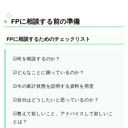
FPに相談する前の準備
FPに相談するためのチェックリスト
☑何を相談するのか？
☑どんなことに困っているのか？
☑今の家計状態を説明する資料を用意
☑自分はどうしたいと思っているのか？
☑教えて欲しいこと、アドバイスして欲しいこ
とは？