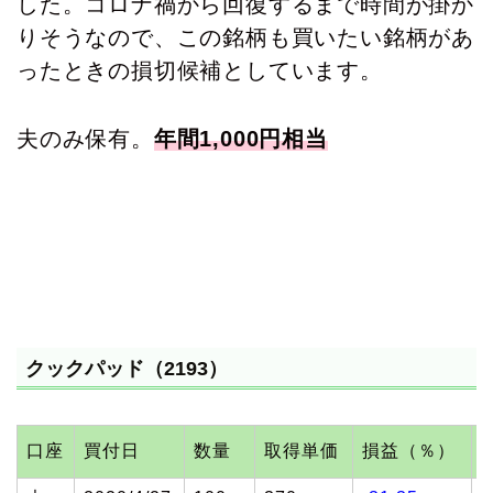
した。コロナ禍から回復するまで時間が掛か
りそうなので、この銘柄も買いたい銘柄があ
ったときの損切候補としています。
夫のみ保有。
年間1,000円相当
クックパッド（2193）
口座
買付日
数量
取得単価
損益（％）