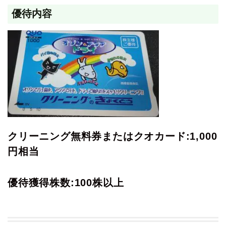
優待内容
クリーニング無料券またはクオカード:1,000
円相当
優待獲得株数:100株以上