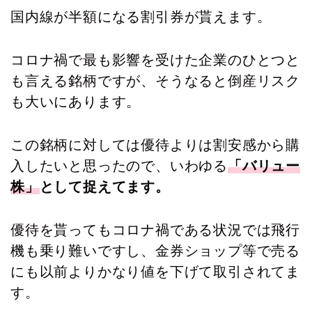
国内線が半額になる割引券が貰えます。
コロナ禍で最も影響を受けた企業のひとつと
も言える銘柄ですが、そうなると倒産リスク
も大いにあります。
この銘柄に対しては優待よりは割安感から購
入したいと思ったので、いわゆる
「バリュー
株」
として捉えてます。
優待を貰ってもコロナ禍である状況では飛行
機も乗り難いですし、金券ショップ等で売る
にも以前よりかなり値を下げて取引されてま
す。