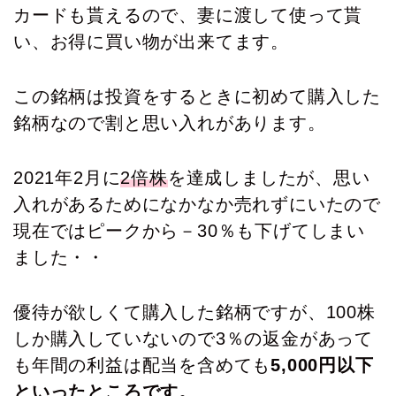
カードも貰えるので、妻に渡して使って貰
い、お得に買い物が出来てます。
この銘柄は投資をするときに初めて購入した
銘柄なので割と思い入れがあります。
2021年2月に
2倍株
を達成しましたが、思い
入れがあるためになかなか売れずにいたので
現在ではピークから－30％も下げてしまい
ました・・
優待が欲しくて購入した銘柄ですが、100株
しか購入していないので3％の返金があって
も年間の利益は配当を含めても
5,000円以下
といったところです。