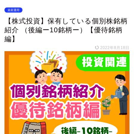
資産運用
【株式投資】保有している個別株銘柄
紹介 （後編ー10銘柄ー）【優待銘柄
編】
2022年8月18日