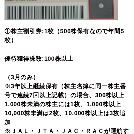
①株主割引券:1枚（500株保有なので年間5
枚）
優待獲得株数:100株以上
（3月のみ）
※3年以上継続保有（株主名簿に同一株主番
号で連続7回以上記載）の場合、300株以上
1,000株未満の株主には1枚、1,000株以上
10,000株未満は2枚、10,000株以上は3枚追
加
※ＪＡＬ・ＪＴＡ・ＪＡＣ・ＲＡＣが運航す