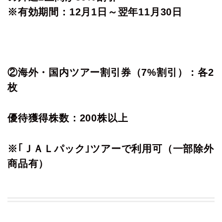
※有効期間：12月1日～翌年11月30日
②海外・国内ツアー割引券（7%割引）：各2
枚
優待獲得株数：200株以上
※｢ＪＡＬパック｣ツアーで利用可（一部除外
商品有）