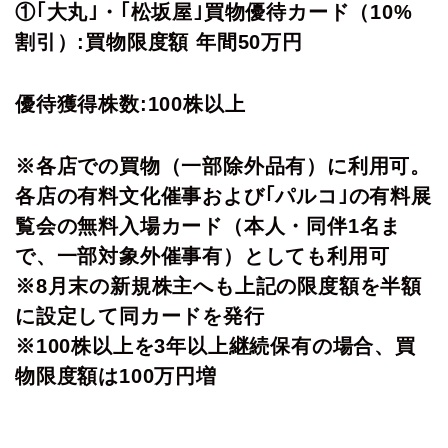
①｢大丸｣・｢松坂屋｣買物優待カード（10%
割引）:買物限度額 年間50万円
優待獲得株数:100株以上
※各店での買物（一部除外品有）に利用可。
各店の有料文化催事および｢パルコ｣の有料展
覧会の無料入場カード（本人・同伴1名ま
で、一部対象外催事有）としても利用可
※8月末の新規株主へも上記の限度額を半額
に設定して同カードを発行
※100株以上を3年以上継続保有の場合、買
物限度額は100万円増