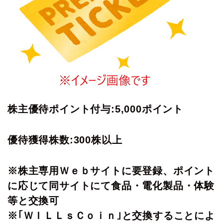
株主優待ポイント付与:5,000ポイント
優待獲得株数:300株以上
※株主専用Ｗｅｂサイトに要登録、ポイント
に応じて同サイトにて食品・電化製品・体験
等と交換可
※｢ＷＩＬＬｓＣｏｉｎ｣と交換することによ