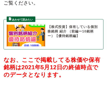
ご覧ください。
【株式投資】保有している個別
株銘柄 紹介 （前編ー10銘柄
ー）【優待銘柄編】
なお、ここで掲載してる株価や保有
銘柄は2021年5月12日の終値時点で
のデータとなります。