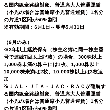
る国内線全路線対象、普通席大人普通運賃
（小児の場合は普通席小児普通運賃）1名分
の片道1区間が50%割引
※有効期間：6月1日～翌年5月31日
（9月のみ）
※3年以上継続保有（株主名簿に同一株主番
号で連続7回以上記載）の場合、300株以上
1,000株未満の株主には1枚、1,000株以上
10,000株未満は2枚、10,000株以上は3枚追
加
※ＪＡＬ・ＪＴＡ・ＪＡＣ・ＲＡＣが運航す
る国内線全路線対象、普通席大人普通運賃
（小児の場合は普通席小児普通運賃）1名分
の片道1区間が50%割引