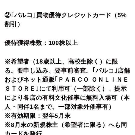
②｢パルコ｣買物優待クレジットカード（5%
割引）
優待獲得株数：100株以上
※希望者（18歳以上、高校生除く）に限
る。要申し込み、要事前審査。｢パルコ｣店舗
およびネット通販｢ＰＡＲＣＯ ＯＮＬＩＮＥ
ＳＴＯＲＥ｣にて利用可（一部除く）。提示
により各店の有料文化催事に無料入場可（本
人・同伴1名まで、一部対象外催事有）
※有効期限：翌年5月末
※8月末の新規株主（希望者に限る）へも同
カードを発行