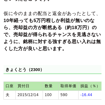
仮に今のままの配当と返金があったとして、
10年経っても5万円程しか利益が無いのな
ら、売却益の方が断然ある（約18万円）の
で、売却益が得られるチャンスを見逃さない
ように、銘柄に対する強すぎる思い入れは無
くした方が良いと思います。
きょくとう（2300）
口座
買付日
数量
取得単価
損益（％）
夫
2015/12/14
100
590
-16.44