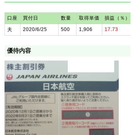
口座
買付日
数量
取得単価
損益（％）
夫
2020/6/25
500
1,906
17.73
優待内容