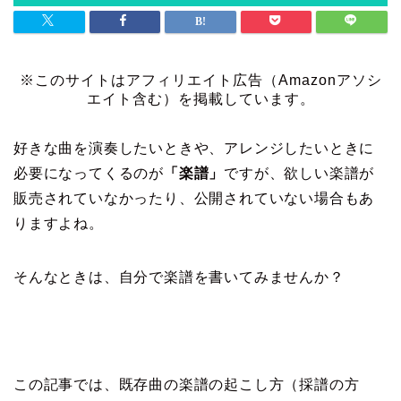
※このサイトはアフィリエイト広告（Amazonアソシ
エイト含む）を掲載しています。
好きな曲を演奏したいときや、アレンジしたいときに
必要になってくるのが
「楽譜」
ですが、欲しい楽譜が
販売されていなかったり、公開されていない場合もあ
りますよね。
そんなときは、自分で楽譜を書いてみませんか？
この記事では、既存曲の楽譜の起こし方（採譜の方