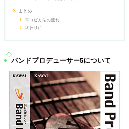
まとめ
耳コピ方法の流れ
終わりに
バンドプロデューサー5について