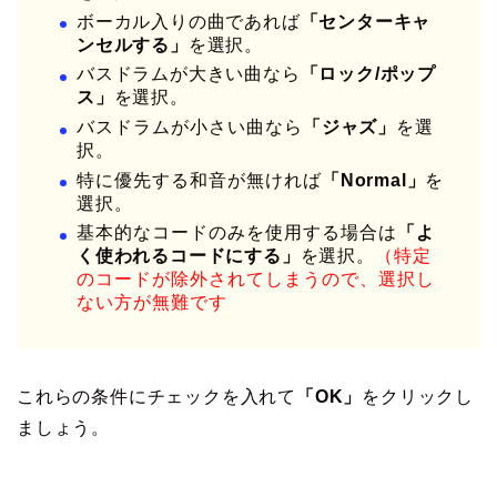
ボーカル入りの曲であれば
「センターキャ
ンセルする」
を選択。
バスドラムが大きい曲なら
「ロック/ポップ
ス」
を選択。
バスドラムが小さい曲なら
「ジャズ」
を選
択。
特に優先する和音が無ければ
「Normal」
を
選択。
基本的なコードのみを使用する場合は
「よ
く使われるコードにする」
を選択。
（特定
のコードが除外されてしまうので、選択し
ない方が無難です
これらの条件にチェックを入れて
「OK」
をクリックし
ましょう。